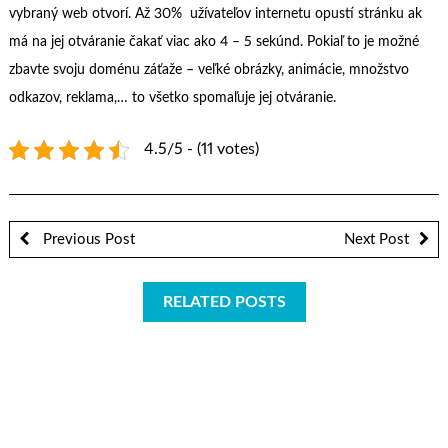
vybraný web otvorí. Až 30% užívateľov internetu opustí stránku ak
má na jej otváranie čakať viac ako 4 – 5 sekúnd. Pokiaľ to je možné
zbavte svoju doménu záťaže – veľké obrázky, animácie, množstvo
odkazov, reklama,… to všetko spomaľuje jej otváranie.
4.5/5 - (11 votes)
Previous Post
Next Post
RELATED POSTS