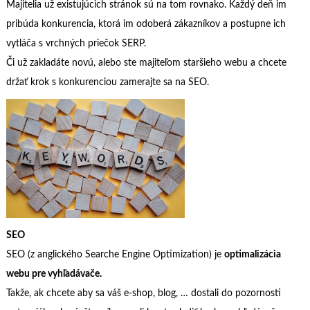
Majitelia už existujúcich stránok sú na tom rovnako. Každý deň im
pribúda konkurencia, ktorá im odoberá zákazníkov a postupne ich
vytláča s vrchných priečok SERP.
Či už zakladáte novú, alebo ste majiteľom staršieho webu a chcete
držať krok s konkurenciou zamerajte sa na SEO.
SEO
SEO (z anglického Searche Engine Optimization) je
optimalizácia
webu pre vyhľadávače.
Takže, ak chcete aby sa váš e-shop, blog, … dostali do pozornosti