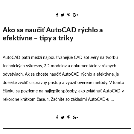
Ako sa naučiť AutoCAD rýchlo a
efektívne – tipy a triky
AutoCAD patrí medzi najpoužívanejšie CAD softvéry na tvorbu
technických výkresov, 3D modelov a dokumentácie v rôznych
odvetviach. Ak sa chcete naučiť AutoCAD rýchlo a efektívne, je
dôležité zvoliť si správny prístup a využiť overené metódy. V tomto
článku sa pozrieme na najlepšie spôsoby, ako zvládnuť AutoCAD v
rekordne krátkom čase. 1. Začnite so základmi AutoCAD-u …