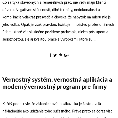
Čo sa týka stavebných a remeselných prác, nie vždy majú klienti
dôveru. Negatívne skúsenosti, dlhé termíny, nedokonalosti a
komplikácie veľakrát presvedčia človeka, že nábytok na mieru nie je
jeho voľba. Opak je však pravdou. Existuje množstvo profesionálnych
firiem, ktoré vás skutočne pozitívne prekvapia, nielen prístupom a
serióznosťou, ale aj kvalitou práce a výrobkami, ktoré sú …
Vernostný systém, vernostná aplikácia a
moderný vernostný program pre firmy
Každý podnik vie, že získanie nového zákazníka je často oveľa
nákladnejšie ako udržanie toho súčasného. Práve preto sa čoraz viac