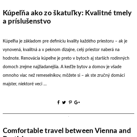
Kúpeľňa ako zo škatuľky: Kvalitné tmely
a príslušenstvo
Kúpeľňa je základom pre definíciu kvality každého priestoru – ak je
vynovená, kvalitná a v peknom dizajne, celý priestor naberá na
hodnote. Renovácia kúpeľne je preto v bytoch aj starších rodinných
domoch zrejme najžiadanejšia. A keďže bytov a domov je všade
omnoho viac než remeselníkov, môžete si – ak ste zručný domáci
majster, niektoré veci …
Comfortable travel between Vienna and