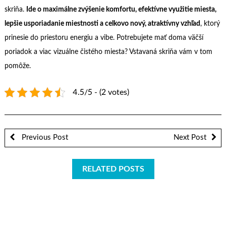
skriňa.
Ide o maximálne zvýšenie komfortu, efektívne využitie miesta,
lepšie usporiadanie miestnosti a celkovo nový, atraktívny vzhľad
, ktorý
prinesie do priestoru energiu a vibe. Potrebujete mať doma väčší
poriadok a viac vizuálne čistého miesta? Vstavaná skriňa vám v tom
pomôže.
4.5/5 - (2 votes)
Previous Post
Next Post
RELATED POSTS