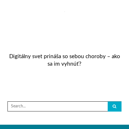
Digitálny svet prináša so sebou choroby – ako
sa im vyhnúť?
Search
for: