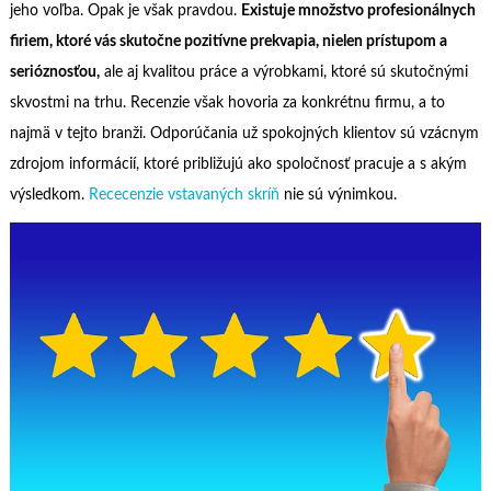
jeho voľba. Opak je však pravdou.
Existuje množstvo profesionálnych
firiem, ktoré vás skutočne pozitívne prekvapia, nielen prístupom a
serióznosťou,
ale aj kvalitou práce a výrobkami, ktoré sú skutočnými
skvostmi na trhu. Recenzie však hovoria za konkrétnu firmu, a to
najmä v tejto branži. Odporúčania už spokojných klientov sú vzácnym
zdrojom informácií, ktoré približujú ako spoločnosť pracuje a s akým
výsledkom.
Rececenzie vstavaných skríň
nie sú výnimkou.