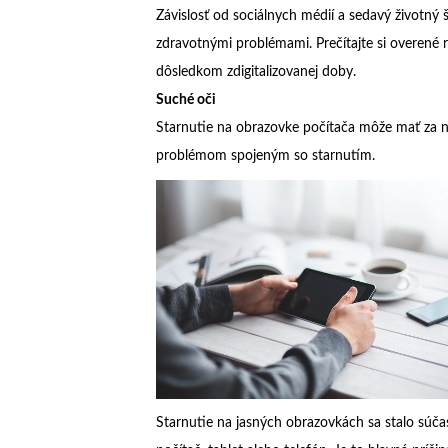
Závislosť od sociálnych médií a sedavý životný š
zdravotnými problémami. Prečítajte si overené
dôsledkom zdigitalizovanej doby.
Suché oči
Starnutie na obrazovke počítača môže mať za 
problémom spojeným so starnutím.
Starnutie na jasných obrazovkách sa stalo súčas