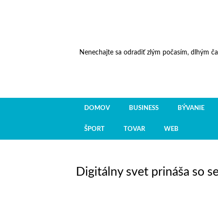
Nenechajte sa odradiť zlým počasím, dlhým ča
DOMOV
BUSINESS
BÝVANIE
ŠPORT
TOVAR
WEB
Digitálny svet prináša so 