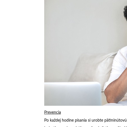
Prevencia
Po každej hodine písania si urobte päťminútovú