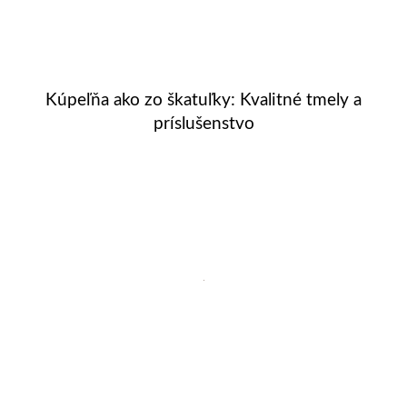
Kúpeľňa ako zo škatuľky: Kvalitné tmely a
príslušenstvo