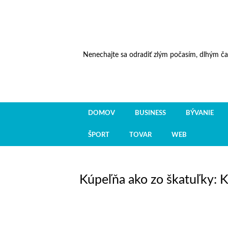
Nenechajte sa odradiť zlým počasím, dlhým ča
DOMOV
BUSINESS
BÝVANIE
ŠPORT
TOVAR
WEB
Kúpeľňa ako zo škatuľky: K