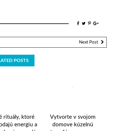
Next Post
LATED POSTS
 rituály, ktoré
Vytvorte v svojom
odajú energiu a
domove kúzelnú