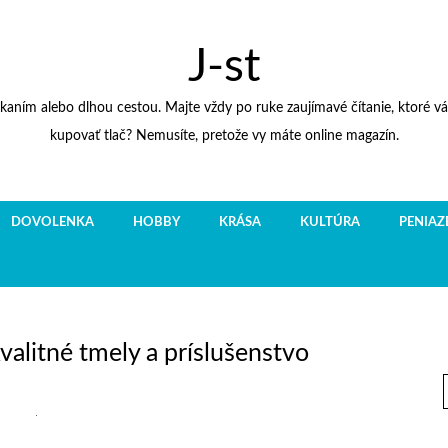
J-st
kaním alebo dlhou cestou. Majte vždy po ruke zaujímavé čítanie, ktoré 
kupovať tlač? Nemusíte, pretože vy máte online magazín.
DOVOLENKA
HOBBY
KRÁSA
KULTÚRA
PENIAZ
valitné tmely a príslušenstvo
f