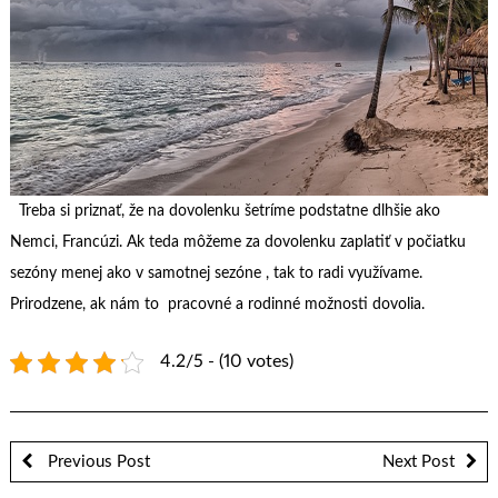
Treba si priznať, že na dovolenku šetríme podstatne dlhšie ako
Nemci, Francúzi. Ak teda môžeme za dovolenku zaplatiť v počiatku
sezóny menej ako v samotnej sezóne , tak to radi využívame.
Prirodzene, ak nám to pracovné a rodinné možnosti dovolia.
4.2/5 - (10 votes)
Previous Post
Next Post