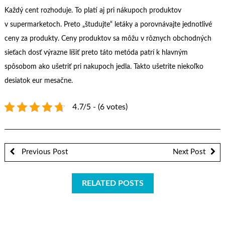
Každý cent rozhoduje. To platí aj pri nákupoch produktov
v supermarketoch. Preto „študujte“ letáky a porovnávajte jednotlivé
ceny za produkty. Ceny produktov sa môžu v rôznych obchodných
sieťach dosť výrazne líšiť preto táto metóda patrí k hlavným
spôsobom ako ušetriť pri nakupoch jedla. Takto ušetrite niekoľko
desiatok eur mesačne.
4.7/5 - (6 votes)
Previous Post
Next Post
RELATED POSTS