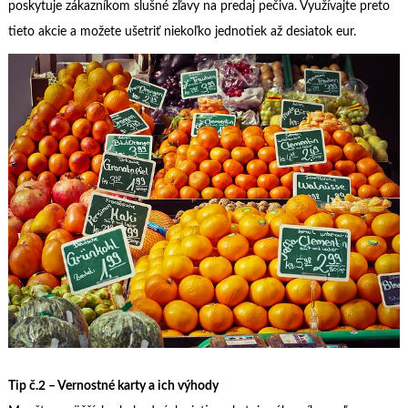
poskytuje zákazníkom slušné zľavy na predaj pečiva. Využívajte preto
tieto akcie a možete ušetriť niekoľko jednotiek až desiatok eur.
Tip č.2 – Vernostné karty a ich výhody