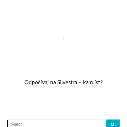
Odpočívaj na Silvestra – kam ísť?
Search
for: