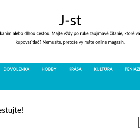
J-st
kaním alebo dlhou cestou. Majte vždy po ruke zaujímavé čítanie, ktoré 
kupovať tlač? Nemusíte, pretože vy máte online magazín.
DOVOLENKA
HOBBY
KRÁSA
KULTÚRA
PENIAZ
estujte!
f