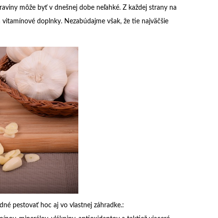
raviny môže byť v dnešnej dobe neľahké. Z každej strany na
a vitamínové doplnky. Nezabúdajme však, že tie najväčšie
é pestovať hoc aj vo vlastnej záhradke.: