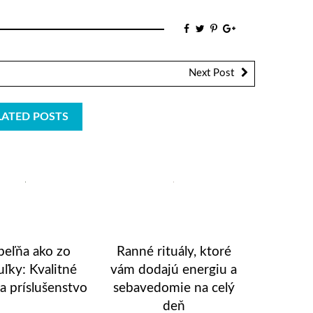
Next Post
LATED POSTS
eľňa ako zo
Ranné rituály, ktoré
uľky: Kvalitné
vám dodajú energiu a
a príslušenstvo
sebavedomie na celý
deň