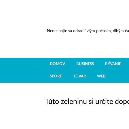
Nenechajte sa odradiť zlým počasím, dlhým ča
DOMOV
BUSINESS
BÝVANIE
ŠPORT
TOVAR
WEB
Túto zeleninu si určite dop