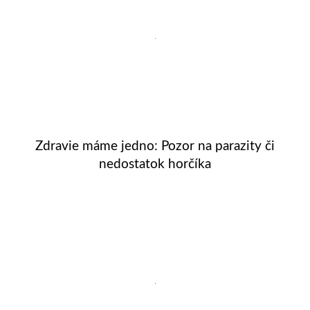
Zdravie máme jedno: Pozor na parazity či
nedostatok horčíka