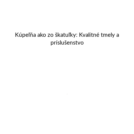
Kúpeľňa ako zo škatuľky: Kvalitné tmely a
príslušenstvo