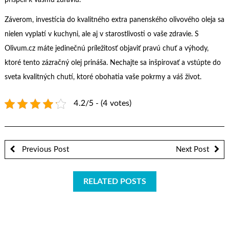
prispeli k vášmu zdraviu.
Záverom, investícia do kvalitného extra panenského olivového oleja sa
nielen vyplatí v kuchyni, ale aj v starostlivosti o vaše zdravie. S
Olivum.cz máte jedinečnú príležitosť objaviť pravú chuť a výhody,
ktoré tento zázračný olej prináša. Nechajte sa inšpirovať a vstúpte do
sveta kvalitných chutí, ktoré obohatia vaše pokrmy a váš život.
4.2/5 - (4 votes)
Previous Post
Next Post
RELATED POSTS