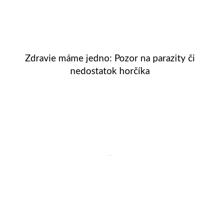
Zdravie máme jedno: Pozor na parazity či
nedostatok horčíka