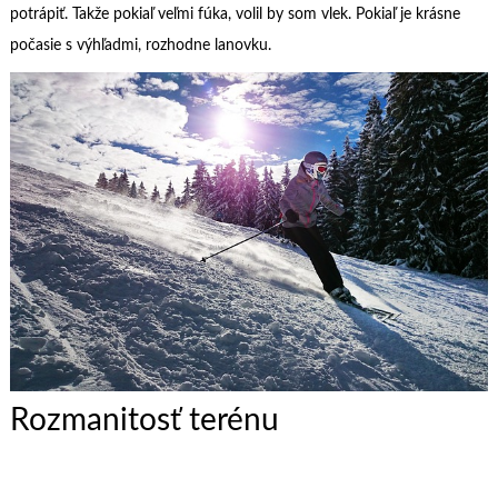
potrápiť. Takže pokiaľ veľmi fúka, volil by som vlek. Pokiaľ je krásne
počasie s výhľadmi, rozhodne lanovku.
Rozmanitosť terénu