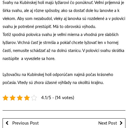
Svahy na Kubínskej holi majú lyžiarovi čo ponúknuť. Veľmi príjemná je
šírka svahu, ale aj rôzne spôsoby, ako sa dostať dole ku lanovke a k
vlekom. Aby som nezabudol, vleky aj lanovka sú rozdelené a v polovici
svahu je potrebné prestúpiť. Má to obrovskú výhodu.
Totiž spodná polovica svahu je veľmi mierna a vhodná pre slabších
lyžiarov. Vrchná časť je strmšia a pokiaľ chcete lyžovať len v hornej
časti, nemusíte schádzať až na dolnú stanicu. V polovici svahu skrátka
nastúpite a vyveziete sa hore.
Lyžovačku na Kubínskej holi odporúčam najmä počas krásneho
počasia. Vtedy sú zhora úžasné výhľady na okolitú krajinu.
4.1/5 - (14 votes)
Previous Post
Next Post