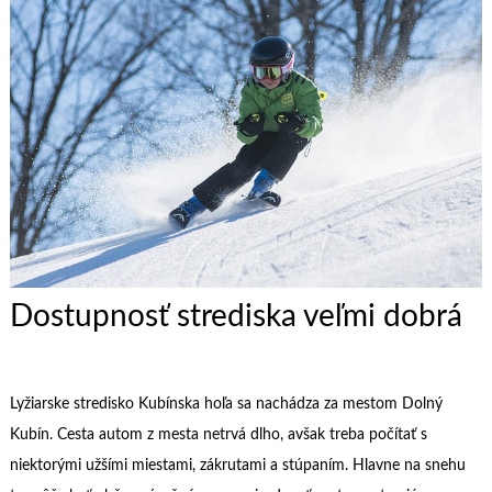
Dostupnosť strediska veľmi dobrá
Lyžiarske stredisko Kubínska hoľa sa nachádza za mestom Dolný
Kubín. Cesta autom z mesta netrvá dlho, avšak treba počítať s
niektorými užšími miestami, zákrutami a stúpaním. Hlavne na snehu